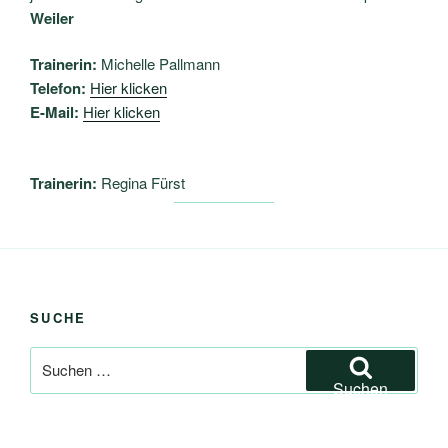
Weiler
Trainerin:
Michelle Pallmann
Telefon:
Hier klicken
E-Mail:
Hier klicken
Trainerin:
Regina Fürst
SUCHE
Suchen
nach:
Suchen