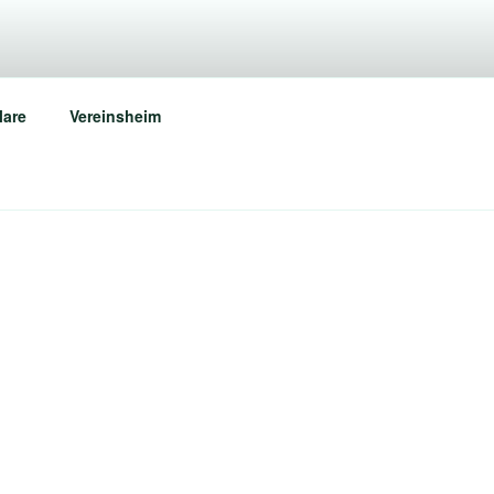
REMS
lare
Vereinsheim