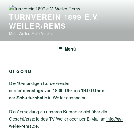
Zum
Inhalt
TURNVEREIN 1899 E.V.
springen
WEILER/REMS
Mein Weiler. Mein Verein.
Menü
QI GONG
Die 10-stündigen Kurse werden
immer
dienstags
von
18.00 Uhr bis 19.00 Uhr
in
der
Schulturnhalle
in Weiler angeboten.
Die Anmeldung zu unseren Kursen erfolgt über die
Geschäftsstelle des TV Weiler oder per E-Mail an
info@tv-
weiler-rems.de
.