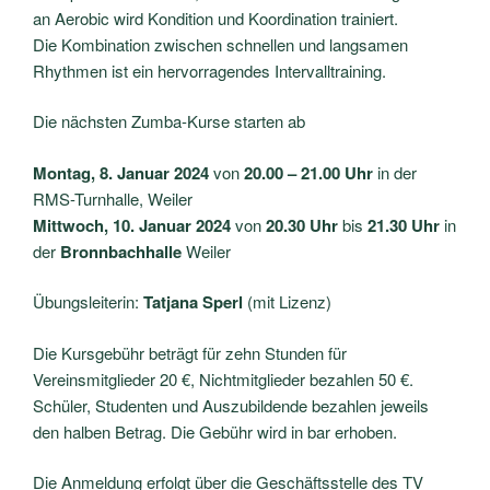
an Aerobic wird Kondition und Koordination trainiert.
Die Kombination zwischen schnellen und langsamen
Rhythmen ist ein hervorragendes Intervalltraining.
Die nächsten Zumba-Kurse starten ab
Montag, 8. Januar 2024
von
20.00 – 21.00 Uhr
in der
RMS-Turnhalle, Weiler
Mittwoch, 10. Januar 2024
von
20.30 Uhr
bis
21.30 Uhr
in
der
Bronnbachhalle
Weiler
Übungsleiterin:
Tatjana Sperl
(mit Lizenz)
Die Kursgebühr beträgt für zehn Stunden für
Vereinsmitglieder 20 €, Nichtmitglieder bezahlen 50 €.
Schüler, Studenten und Auszubildende bezahlen jeweils
den halben Betrag. Die Gebühr wird in bar erhoben.
Die Anmeldung erfolgt über die Geschäftsstelle des TV