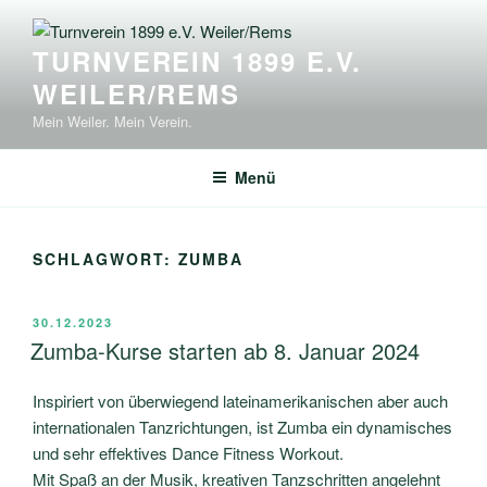
Zum
Inhalt
TURNVEREIN 1899 E.V.
springen
WEILER/REMS
Mein Weiler. Mein Verein.
Menü
SCHLAGWORT:
ZUMBA
VERÖFFENTLICHT
30.12.2023
AM
Zumba-Kurse starten ab 8. Januar 2024
Inspiriert von überwiegend lateinamerikanischen aber auch
internationalen Tanzrichtungen, ist Zumba ein dynamisches
und sehr effektives Dance Fitness Workout.
Mit Spaß an der Musik, kreativen Tanzschritten angelehnt