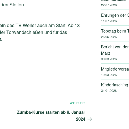
den Stellen.
22.07.2026
Ehrungen der S
11.07.2026
ein des TV Weiler auch am Start. Ab 18
Tobetag beim T
iler Torwandschießen und für das
26.06.2026
gt.
Bericht von de
März
30.03.2026
Mitgliederver
10.03.2026
Kinderfasching
31.01.2026
Nächster
WEITER
Beitrag
Zumba-Kurse starten ab 8. Januar
2024