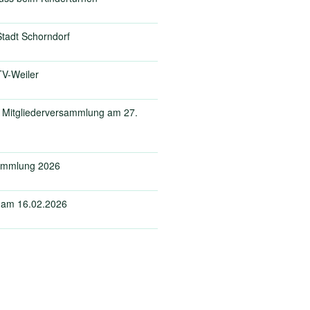
tadt Schorndorf
V-Weiler
r Mitgliederversammlung am 27.
sammlung 2026
 am 16.02.2026