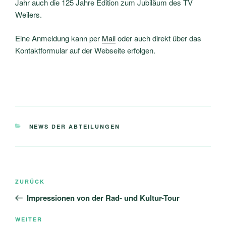
Jahr auch die 125 Jahre Edition zum Jubiläum des TV
Weilers.
Eine Anmeldung kann per
Mail
oder auch direkt über das
Kontaktformular auf der Webseite erfolgen.
KATEGORIEN
NEWS DER ABTEILUNGEN
Beitragsnavigation
Vorheriger
ZURÜCK
Beitrag
Impressionen von der Rad- und Kultur-Tour
Nächster
WEITER