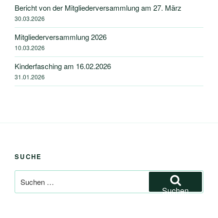
Bericht von der Mitgliederversammlung am 27. März
30.03.2026
Mitgliederversammlung 2026
10.03.2026
Kinderfasching am 16.02.2026
31.01.2026
SUCHE
Suchen
nach:
Suchen