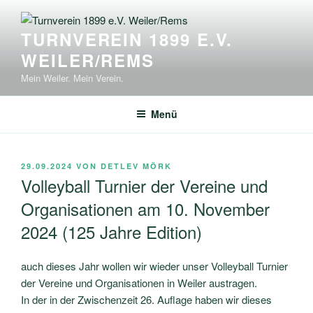
Zum
Inhalt
TURNVEREIN 1899 E.V.
springen
WEILER/REMS
Mein Weiler. Mein Verein.
Menü
VERÖFFENTLICHT
29.09.2024
VON
DETLEV MÖRK
AM
Volleyball Turnier der Vereine und
Organisationen am 10. November
2024 (125 Jahre Edition)
auch dieses Jahr wollen wir wieder unser Volleyball Turnier
der Vereine und Organisationen in Weiler austragen.
In der in der Zwischenzeit 26. Auflage haben wir dieses